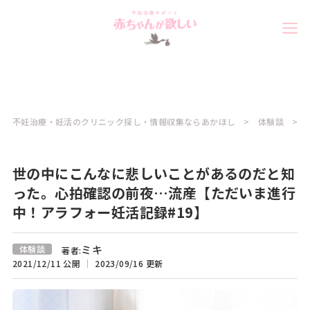
不妊治療・妊活のクリニック探し・情報収集ならあかほし
体験談
世の中にこんなに悲しいことがあるのだと知
った。心拍確認の前夜…流産【ただいま進行
中！アラフォー妊活記録#19】
ミキ
体験談
著者:
2021/12/11 公開
2023/09/16 更新