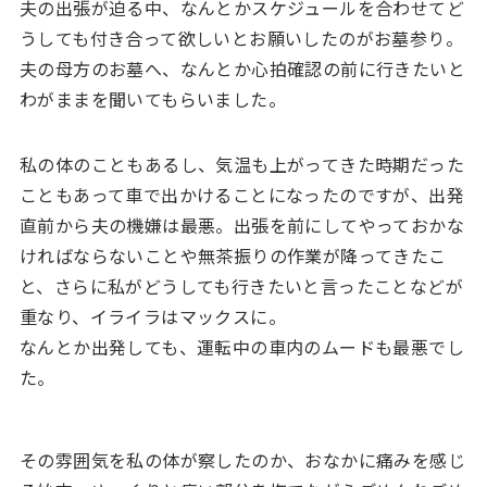
夫の出張が迫る中、なんとかスケジュールを合わせてど
うしても付き合って欲しいとお願いしたのがお墓参り。
夫の母方のお墓へ、なんとか心拍確認の前に行きたいと
わがままを聞いてもらいました。
私の体のこともあるし、気温も上がってきた時期だった
こともあって車で出かけることになったのですが、出発
直前から夫の機嫌は最悪。出張を前にしてやっておかな
ければならないことや無茶振りの作業が降ってきたこ
と、さらに私がどうしても行きたいと言ったことなどが
重なり、イライラはマックスに。
なんとか出発しても、運転中の車内のムードも最悪でし
た。
その雰囲気を私の体が察したのか、おなかに痛みを感じ