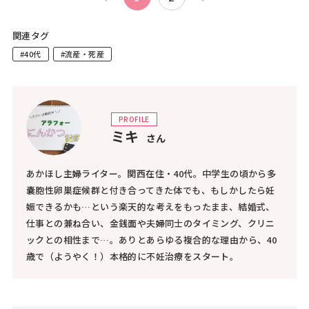
関連タグ
#40代
#流産・死産
PROFILE
ミキ
さん
あかほし主婦ライター。関西在住・40代。中学生の頃から多
嚢胞性卵巣症候群と付き合ってきた体でも、もしかしたら妊
娠できるかも…という楽天的な考えをもったまま、結婚式、
仕事との兼ね合い、金銭面や夫婦同士のタイミング、クリニ
ックとの相性まで…。ありとあらゆる複合的な理由から、40
歳で（ようやく！）本格的に不妊治療をスタート。