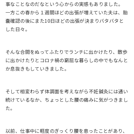
事なことなのだなという心からの実感もありました。
一方この春から１週間ほどの出張が増えていた夫は、胎
嚢確認の後にまた10日ほどの出張が決まりバタバタと
した日々。
そんな合間をぬってふたりでランチに出かけたり、散歩
に出かけたりとコロナ禍の窮屈な暮らしの中でもなんと
か息抜きもしていきました。
そして相変わらず体調面を考えながら不妊鍼灸には通い
続けているなか、ちょっとした腰の痛みに気がつきまし
た。
以前、仕事中に軽度のぎっくり腰を患ったことがあり、