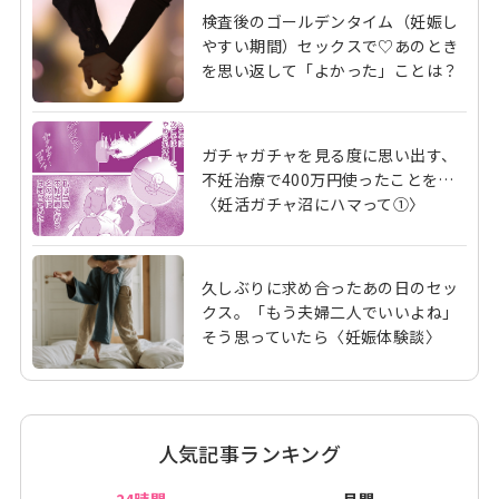
検査後のゴールデンタイム（妊娠し
やすい期間）セックスで♡あのとき
を思い返して「よかった」ことは？
ガチャガチャを見る度に思い出す、
不妊治療で400万円使ったことを…
〈妊活ガチャ沼にハマって①〉
久しぶりに求め合ったあの日のセッ
クス。「もう夫婦二人でいいよね」
そう思っていたら〈妊娠体験談〉
人気記事ランキング