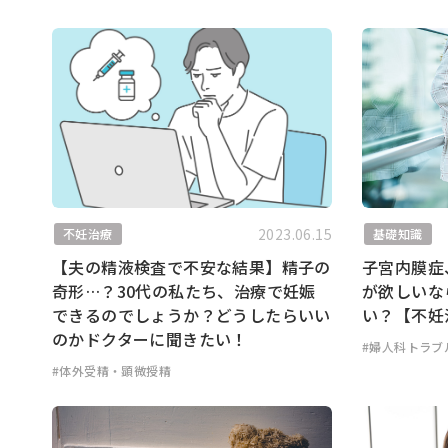
2023.06.15
不妊治療
基礎知識
【夫の精液検査で不安な結果】精子の
子宮内膜症
奇形…？30代の私たち、治療で妊娠
が欲しいな
できるのでしょうか？どうしたらいい
い？【不妊
のかドクターに聞きたい！
#婦人科トラブ
#体外受精・顕微授精