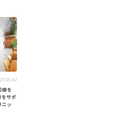
23.05.02
診療を
療をサポ
リニッ