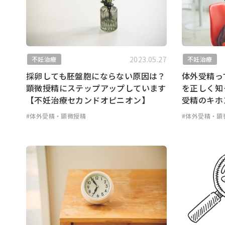
2023.05.27
不妊治療
不妊治療
採卵しても胚盤胞にならない原因は？
体外受精っ
顕微授精にステップアップしています
を正しく知
【不妊治療セカンドオピニオン】
受精のキホ
#体外受精・顕微授精
#体外受精・顕