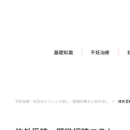
基礎知識
不妊治療
不妊治療・妊活のクリニック探し・情報収集ならあかほし
体外受