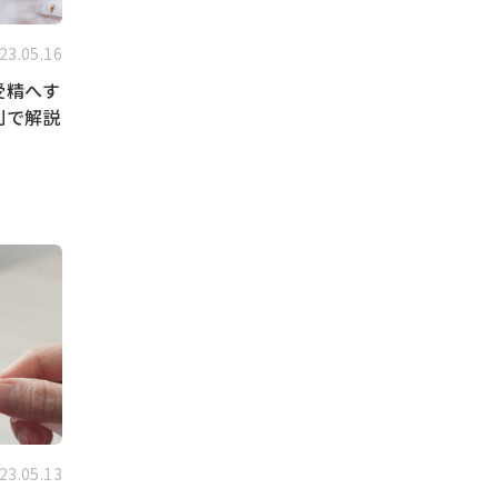
23.05.16
受精へす
別で解説
23.05.13